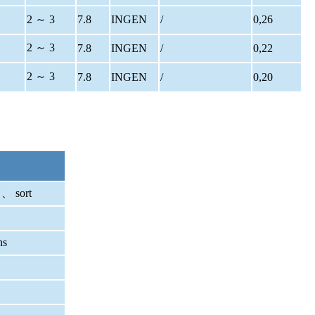
2 ～ 3
7.8
INGEN
/
0,26
2 ～ 3
7.8
INGEN
/
0,22
2 ～ 3
7.8
INGEN
/
0,20
 、 sort
ns