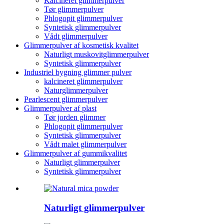
Kalcineret glimmerpulver
Tør glimmerpulver
Phlogopit glimmerpulver
Syntetisk glimmerpulver
Vådt glimmerpulver
Glimmerpulver af kosmetisk kvalitet
Naturligt muskovitglimmerpulver
Syntetisk glimmerpulver
Industriel bygning glimmer pulver
kalcineret glimmerpulver
Naturglimmerpulver
Pearlescent glimmerpulver
Glimmerpulver af plast
Tør jorden glimmer
Phlogopit glimmerpulver
Syntetisk glimmerpulver
Vådt malet glimmerpulver
Glimmerpulver af gummikvalitet
Naturligt glimmerpulver
Syntetisk glimmerpulver
Naturligt glimmerpulver