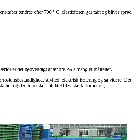
skaber ændres efter 700 ° C, elasticiteten går tabt og bliver sprød,
 Derfor er det nødvendigt at ændre PA's mangler målrettet.
osionsbestandighed, stivhed, elektrisk isolering og så videre. Det
aber og den termiske stabilitet blev stærkt forbedret,