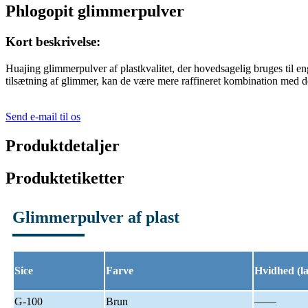
Phlogopit glimmerpulver
Kort beskrivelse:
Huajing glimmerpulver af plastkvalitet, der hovedsagelig bruges til engi
tilsætning af glimmer, kan de være mere raffineret kombination med d
Send e-mail til os
Produktdetaljer
Produktetiketter
Glimmerpulver af plast
Sice
Farve
Hvidhed (l
G-100
Brun
——